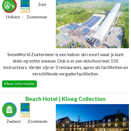
Zuid
Holland
Zoetermeer
SnowWorld Zoetermeer is een indoor ski resort waar je kunt
skien op echte sneeuw. Ook is er een skischool met 150
instructeurs. Verder zijn er 3 restaurants, apres ski faciliteiten en
verschillende vergaderfaciliteiten.
Website:
SnowWorld-Zoetermeer
Meer informatie
Beach Hotel | Kloeg Collection
Zeeland
Zoutelande