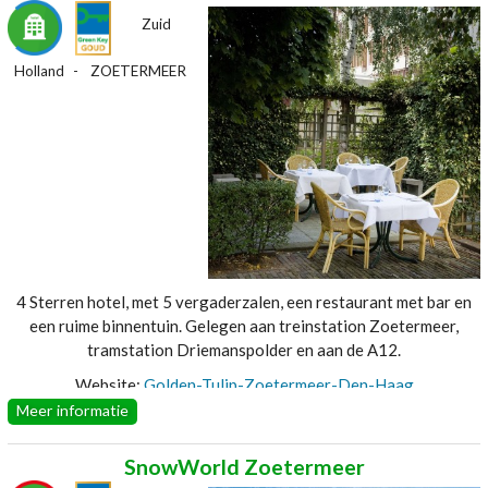
Zuid
Holland
ZOETERMEER
4 Sterren hotel, met 5 vergaderzalen, een restaurant met bar en
een ruime binnentuin. Gelegen aan treinstation Zoetermeer,
tramstation Driemanspolder en aan de A12.
Website:
Golden-Tulip-Zoetermeer-Den-Haag
Meer informatie
SnowWorld Zoetermeer