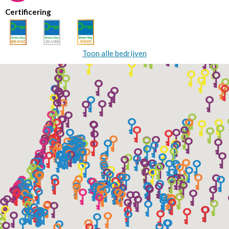
Certificering
Toon alle bedrijven