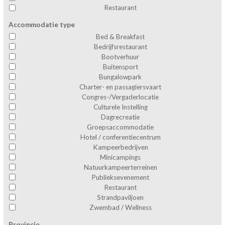
Restaurant
Accommodatie type
Bed & Breakfast
Bedrijfsrestaurant
Bootverhuur
Buitensport
Bungalowpark
Charter- en passagiersvaart
Congres-/Vergaderlocatie
Culturele Instelling
Dagrecreatie
Groepsaccommodatie
Hotel / conferentiecentrum
Kampeerbedrijven
Minicampings
Natuurkampeerterreinen
Publieksevenement
Restaurant
Strandpaviljoen
Zwembad / Wellness
Provincie