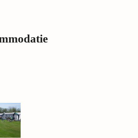
ommodatie