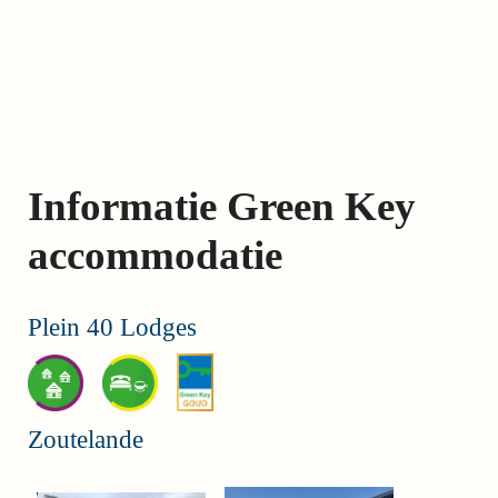
Skip
links
Jump
to
the
content
Informatie Green Key
Jump
to
accommodatie
the
navigation
Plein 40 Lodges
Zoutelande