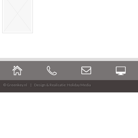
© Greenkey.nl
Design & Realisatie: Holiday Media