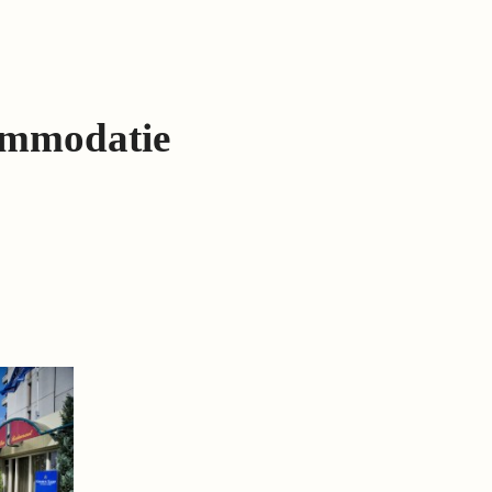
ommodatie