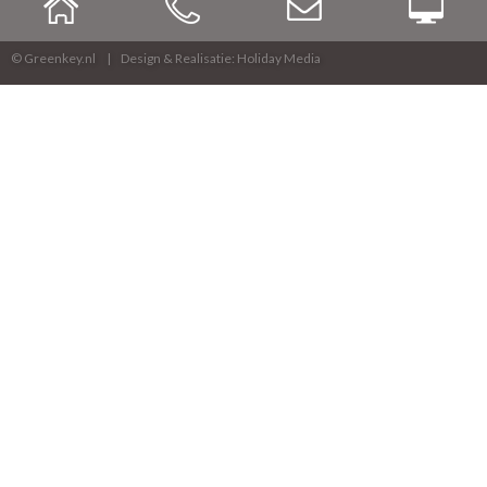
© Greenkey.nl
Design & Realisatie: Holiday Media