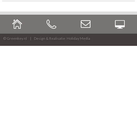
© Greenkey.nl
Design & Realisatie: Holiday Media