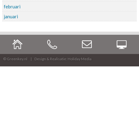
februari
januari
© Greenkey.nl
Design & Realisatie: Holiday Media