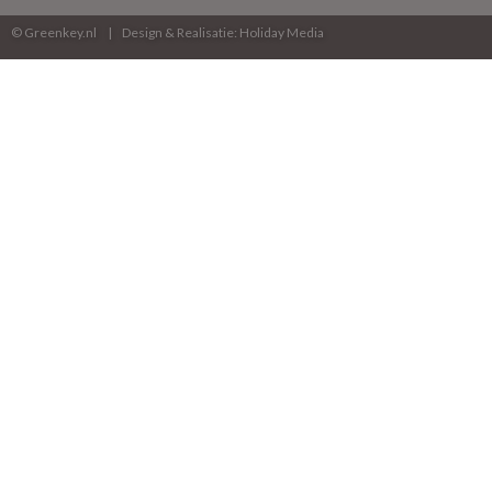
© Greenkey.nl
Design & Realisatie: Holiday Media