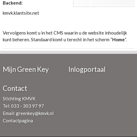
Backend:
kmvk.klantsite.net
Vervolgens komt u in het CMS waarin u de website inhoudelijk
kunt beheren. Standaard komt u terecht in het scherm “
Home
”.
Mijn Green Key
Inlogportaal
Contact
Stichting KMVK
Tel: 033 - 303 97 97
Email:
greenkey@kmvk.nl
Contactpagina