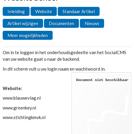
Inleiding
Website
Standaar Artikel
Artikel wijzigen
Documenten
Nieuws
Meer mogelijkheden
Om in te loggen in het onderhoudsgedeelte van het SocialCMS
van uw website gaat u naar de backend.
In dit scherm vult u uw login naam en wachtwoord in.
Website:
www.blauwevlag.nl
www.greenkey.nl
www.stichtingkmvk.nl