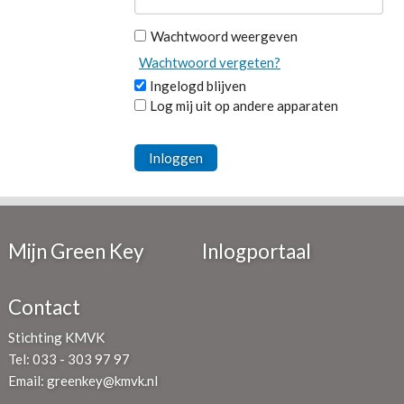
Wachtwoord weergeven
Wachtwoord vergeten?
Ingelogd blijven
Log mij uit op andere apparaten
Inloggen
Mijn Green Key
Inlogportaal
Contact
Stichting KMVK
Tel: 033 - 303 97 97
Email:
greenkey@kmvk.nl