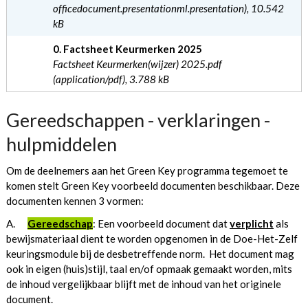
officedocument.presentationml.presentation), 10.542
kB
0. Factsheet Keurmerken 2025
Factsheet Keurmerken(wijzer) 2025.pdf
(application/pdf), 3.788 kB
Gereedschappen - verklaringen -
hulpmiddelen
Om de deelnemers aan het Green Key programma tegemoet te
komen stelt Green Key voorbeeld documenten beschikbaar. Deze
documenten kennen 3 vormen:
A.
Gereedschap
:
Een voorbeeld document dat
verplicht
als
bewijsmateriaal dient te worden opgenomen in de Doe-Het-Zelf
keuringsmodule bij de desbetreffende norm. Het document mag
ook in eigen (huis)stijl, taal en/of opmaak gemaakt worden, mits
de inhoud vergelijkbaar blijft met de inhoud van het originele
document.