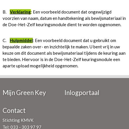
B.
Verklaring
:
Een voorbeeld document dat ongewijzigd
voorzien van naam, datum en handtekening als bewijsmateriaal in
de Doe-Het-Zelf keuringsmodule dient te worden opgenomen.
C.
Hulpmiddel
:
Een voorbeeld document dat u gebruikt om
bepaalde zaken over- en inzichtelijk te maken. U bent vrij in uw
keuze om dit document als bewijsmateriaal tijdens de keuring aan
te bieden. Hiervoor is in de Doe-Het-Zelf keuringsmodule een
aparte upload mogelijkheid opgenomen.
Mijn Green Key
Inlogportaal
Contact
Stichting KMVK
Tel: 033 - 303 97 97