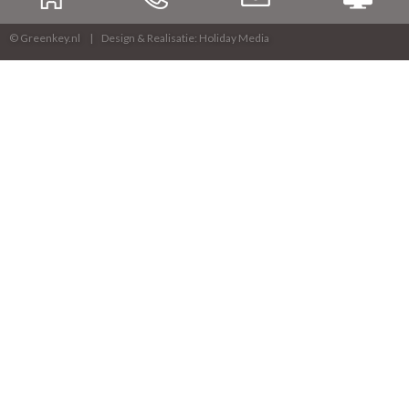
© Greenkey.nl
Design & Realisatie: Holiday Media