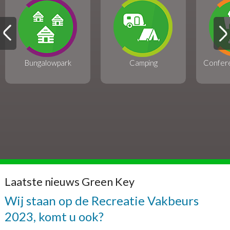
Bungalowpark
Camping
Confer
Laatste nieuws Green Key
Wij staan op de Recreatie Vakbeurs
2023, komt u ook?