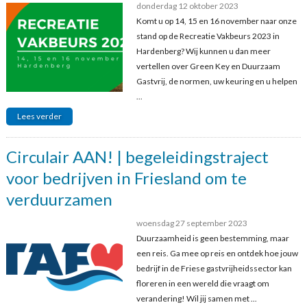
donderdag 12 oktober 2023
Komt u op 14, 15 en 16 november naar onze
stand op de Recreatie Vakbeurs 2023 in
Hardenberg? Wij kunnen u dan meer
vertellen over Green Key en Duurzaam
Gastvrij, de normen, uw keuring en u helpen
...
Lees verder
Circulair AAN! | begeleidingstraject
voor bedrijven in Friesland om te
verduurzamen
woensdag 27 september 2023
Duurzaamheid is geen bestemming, maar
een reis. Ga mee op reis en ontdek hoe jouw
bedrijf in de Friese gastvrijheidssector kan
floreren in een wereld die vraagt om
verandering! Wil jij samen met ...