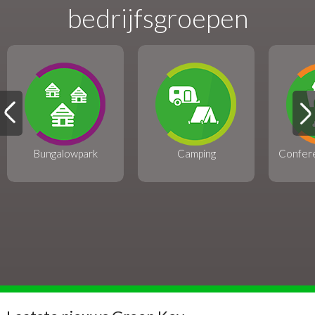
bedrijfsgroepen
Bungalowpark
Camping
Confer