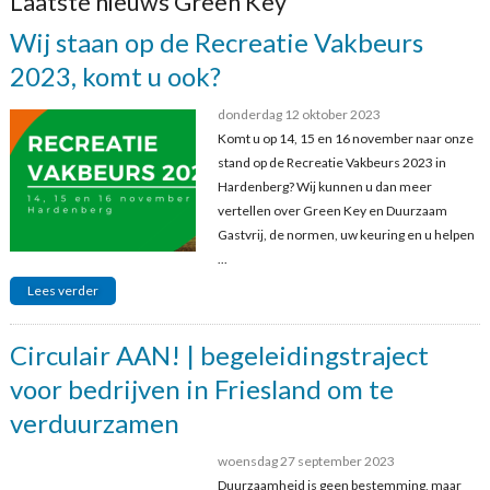
Laatste nieuws Green Key
Wij staan op de Recreatie Vakbeurs
2023, komt u ook?
donderdag 12 oktober 2023
Komt u op 14, 15 en 16 november naar onze
stand op de Recreatie Vakbeurs 2023 in
Hardenberg? Wij kunnen u dan meer
vertellen over Green Key en Duurzaam
Gastvrij, de normen, uw keuring en u helpen
...
Lees verder
Circulair AAN! | begeleidingstraject
voor bedrijven in Friesland om te
verduurzamen
woensdag 27 september 2023
Duurzaamheid is geen bestemming, maar