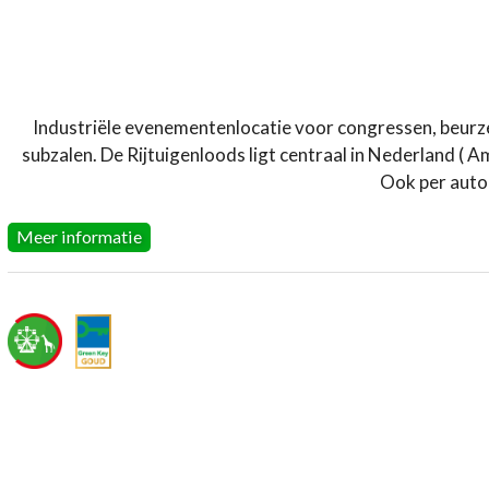
Industriële evenementenlocatie voor congressen, beurzen
subzalen. De Rijtuigenloods ligt centraal in Nederland ( 
Ook per auto 
Meer informatie