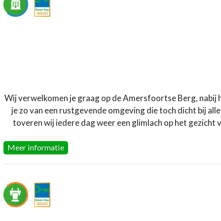
Wij verwelkomen je graag op de Amersfoortse Berg, nabij
je zo van een rustgevende omgeving die toch dicht bij all
toveren wij iedere dag weer een glimlach op het gezicht
Meer informatie