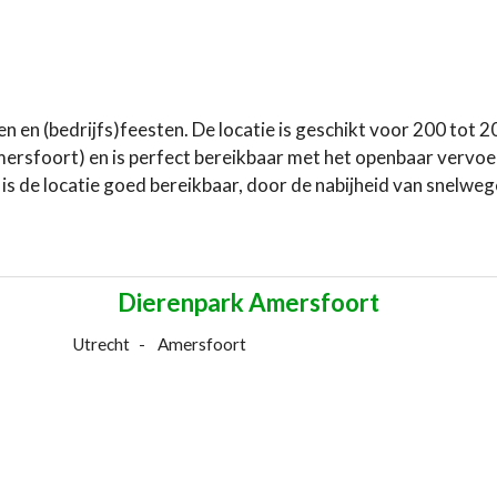
 en (bedrijfs)feesten. De locatie is geschikt voor 200 tot 
Amersfoort) en is perfect bereikbaar met het openbaar vervoe
is de locatie goed bereikbaar, door de nabijheid van snelwe
Website:
De-Rijtuigenloods
Dierenpark Amersfoort
Utrecht
Amersfoort