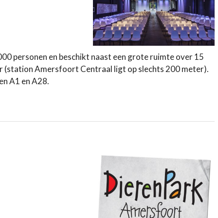
2000 personen en beschikt naast een grote ruimte over 15
r (station Amersfoort Centraal ligt op slechts 200 meter).
gen A1 en A28.