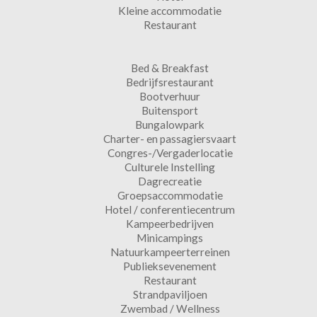
Kleine accommodatie
Restaurant
Bed & Breakfast
Bedrijfsrestaurant
Bootverhuur
Buitensport
Bungalowpark
Charter- en passagiersvaart
Congres-/Vergaderlocatie
Culturele Instelling
Dagrecreatie
Groepsaccommodatie
Hotel / conferentiecentrum
Kampeerbedrijven
Minicampings
Natuurkampeerterreinen
Publieksevenement
Restaurant
Strandpaviljoen
Zwembad / Wellness