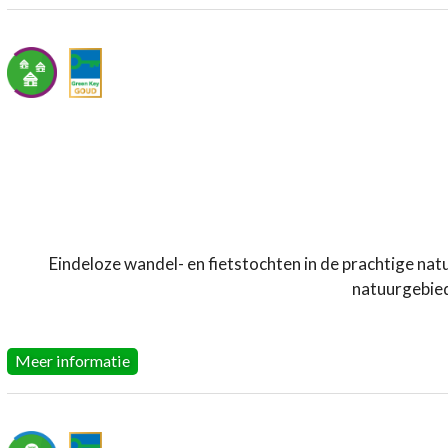
Eindeloze wandel- en fietstochten in de prachtige nat
natuurgebied
Meer informatie