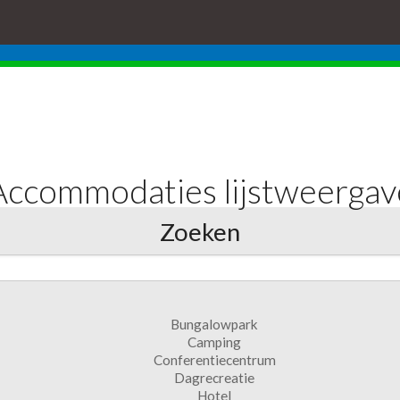
Accommodaties lijstweergav
Zoeken
Bungalowpark
Camping
Conferentiecentrum
Dagrecreatie
Hotel