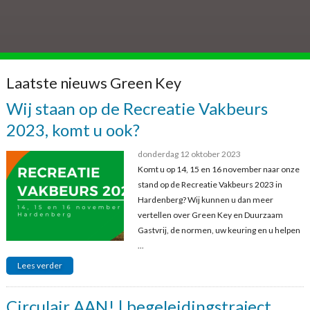
Laatste nieuws Green Key
Wij staan op de Recreatie Vakbeurs
2023, komt u ook?
donderdag 12 oktober 2023
Komt u op 14, 15 en 16 november naar onze
stand op de Recreatie Vakbeurs 2023 in
Hardenberg? Wij kunnen u dan meer
vertellen over Green Key en Duurzaam
Gastvrij, de normen, uw keuring en u helpen
...
Lees verder
Circulair AAN! | begeleidingstraject