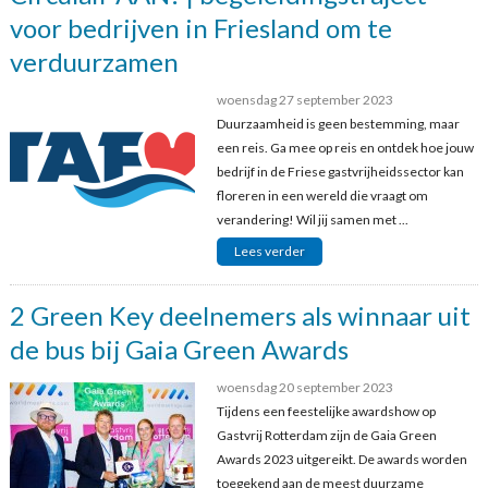
voor bedrijven in Friesland om te
verduurzamen
woensdag 27 september 2023
Duurzaamheid is geen bestemming, maar
een reis. Ga mee op reis en ontdek hoe jouw
bedrijf in de Friese gastvrijheidssector kan
floreren in een wereld die vraagt om
verandering! Wil jij samen met ...
Lees verder
2 Green Key deelnemers als winnaar uit
de bus bij Gaia Green Awards
woensdag 20 september 2023
Tijdens een feestelijke awardshow op
Gastvrij Rotterdam zijn de Gaia Green
Awards 2023 uitgereikt. De awards worden
toegekend aan de meest duurzame