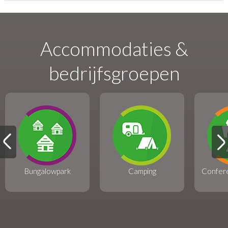
Accommodaties &
bedrijfsgroepen
Bungalowpark
Camping
Confer