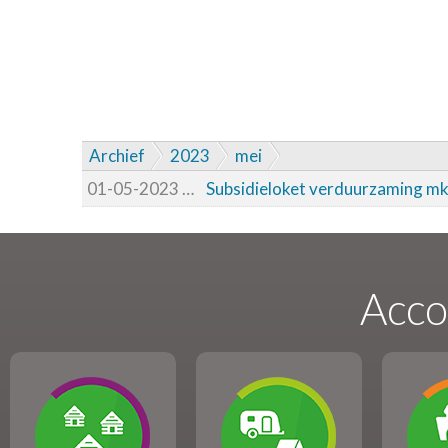
Archief
2023
mei
01-05-2023
01-05-2023 15:19
Subsidieloket verduurzaming m
Acco