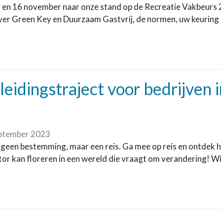
 en 16 november naar onze stand op de Recreatie Vakbeurs 
ver Green Key en Duurzaam Gastvrij, de normen, uw keuring en
leidingstraject voor bedrijven 
ptember 2023
geen bestemming, maar een reis. Ga mee op reis en ontdek ho
or kan floreren in een wereld die vraagt om verandering! Wil 