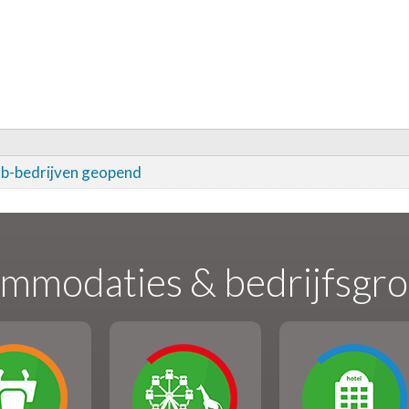
kb-bedrijven geopend
mmodaties & bedrijfsgr