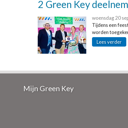
2 Green Key deelneme
woensdag 20 se
Tijdens een fees
worden toegekend
Lees verder
Mijn Green Key