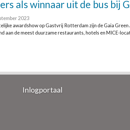
rs als winnaar uit de bus bij
ptember 2023
telijke awardshow op Gastvrij Rotterdam zijn de Gaia Gree
 aan de meest duurzame restaurants, hotels en MICE-locatie
Inlogportaal