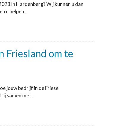
2023 in Hardenberg? Wij kunnen u dan
 u helpen ...
in Friesland om te
e jouw bedrijf in de Friese
jij samen met ...