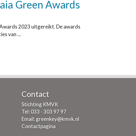
 Gaia Green Awards
n Awards 2023 uitgereikt. De awards
s van ...
Contact
Stichting KMVK
Tel: 033 - 303 97 97
Email:
greenkey@kmvk.nl
Contactpagina