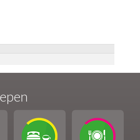
oepen