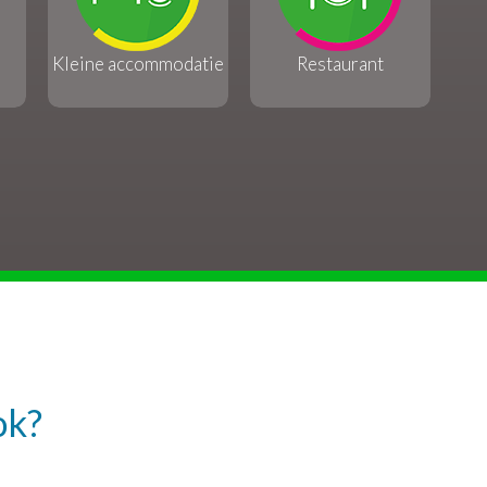
Kleine accommodatie
Restaurant
ok?