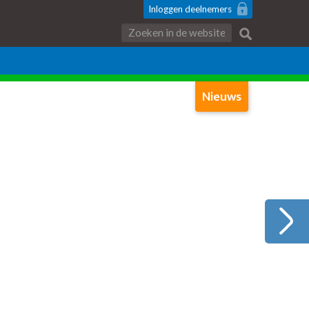
Inloggen
deelnemers
Zoeken:
Nieuws