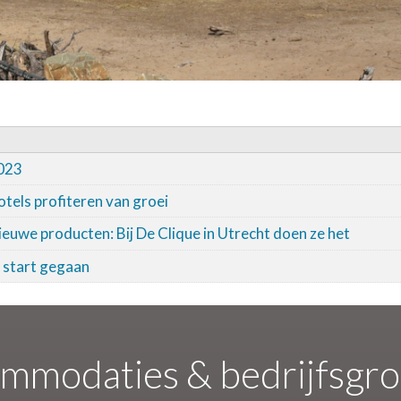
2023
els profiteren van groei
euwe producten: Bij De Clique in Utrecht doen ze het
n start gegaan
mmodaties & bedrijfsgr