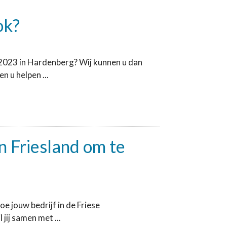
ok?
2023 in Hardenberg? Wij kunnen u dan
 u helpen ...
in Friesland om te
e jouw bedrijf in de Friese
jij samen met ...