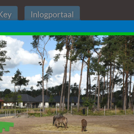
Key
Inlogportaal