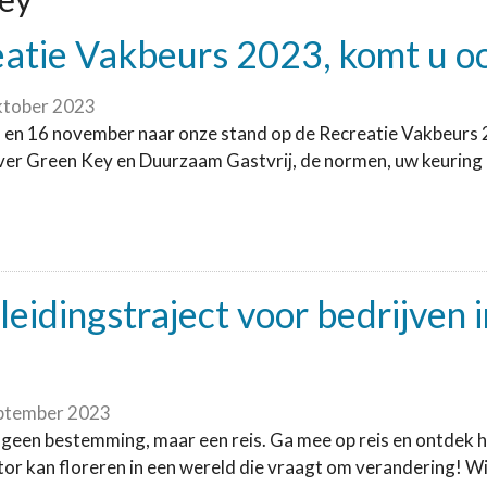
eatie Vakbeurs 2023, komt u o
ktober 2023
 en 16 november naar onze stand op de Recreatie Vakbeurs 
ver Green Key en Duurzaam Gastvrij, de normen, uw keuring en
leidingstraject voor bedrijven 
ptember 2023
geen bestemming, maar een reis. Ga mee op reis en ontdek ho
or kan floreren in een wereld die vraagt om verandering! Wil 