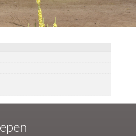
oepen