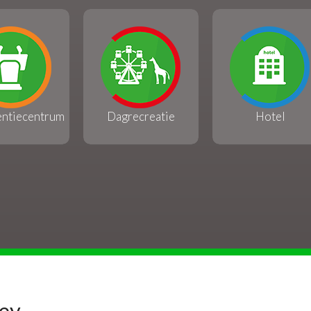
entiecentrum
Dagrecreatie
Hotel
Key