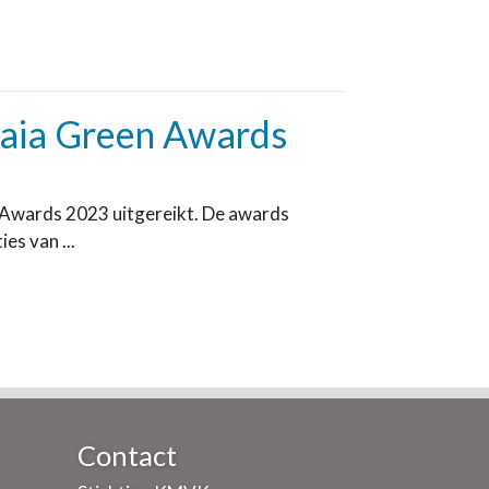
 Gaia Green Awards
n Awards 2023 uitgereikt. De awards
s van ...
Contact