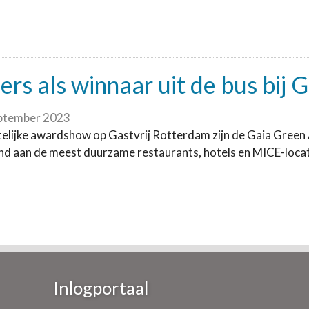
rs als winnaar uit de bus bij
ptember 2023
telijke awardshow op Gastvrij Rotterdam zijn de Gaia Gree
 aan de meest duurzame restaurants, hotels en MICE-locatie
Inlogportaal