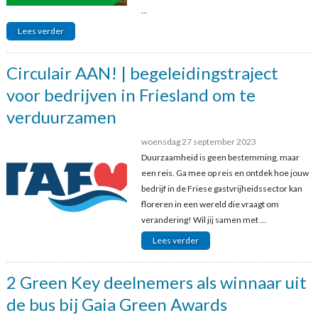
...
Lees verder
Circulair AAN! | begeleidingstraject
voor bedrijven in Friesland om te
verduurzamen
woensdag 27 september 2023
Duurzaamheid is geen bestemming, maar
een reis. Ga mee op reis en ontdek hoe jouw
bedrijf in de Friese gastvrijheidssector kan
floreren in een wereld die vraagt om
verandering! Wil jij samen met ...
Lees verder
2 Green Key deelnemers als winnaar uit
de bus bij Gaia Green Awards