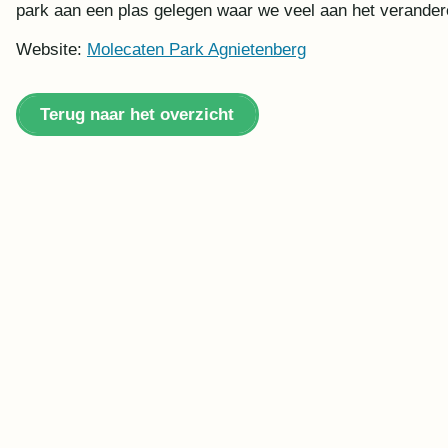
park aan een plas gelegen waar we veel aan het verandere
Website:
Molecaten Park Agnietenberg
Terug naar het overzicht