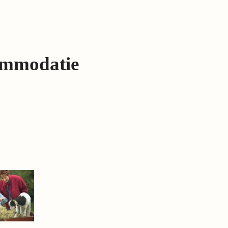
ommodatie