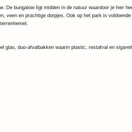
he. De bungalow ligt midden in de natuur waardoor je hier h
en, veen en prachtige dorpjes. Ook op het park is voldoende
sterrenhemel.
 glas, duo-afvalbakken waarin plastic, restafval en sigare